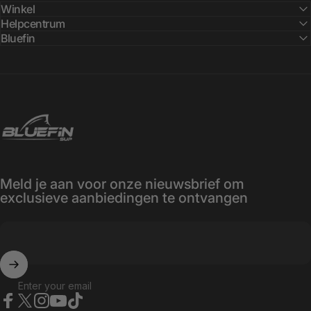
Winkel
Helpcentrum
Bluefin
Bluefin SUP
Meld je aan voor onze nieuwsbrief om
exclusieve aanbiedingen te ontvangen
Enter your email